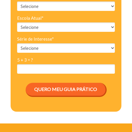
Escola Atual*
Série de Interesse*
5 + 3 = ?
QUERO MEU GUIA PRÁTICO